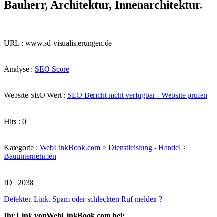
Bauherr, Architektur, Innenarchitektur.
URL : www.sd-visualisierungen.de
Analyse :
SEO Score
Website SEO Wert :
SEO Bericht nicht verfügbar - Website prüfen
Hits : 0
Kategorie :
WebLinkBook.com
>
Dienstleistung - Handel
>
Bauunternehmen
ID : 2038
Defekten Link, Spam oder schlechten Ruf melden ?
Ihr Link vonWebLinkBook.com bei: