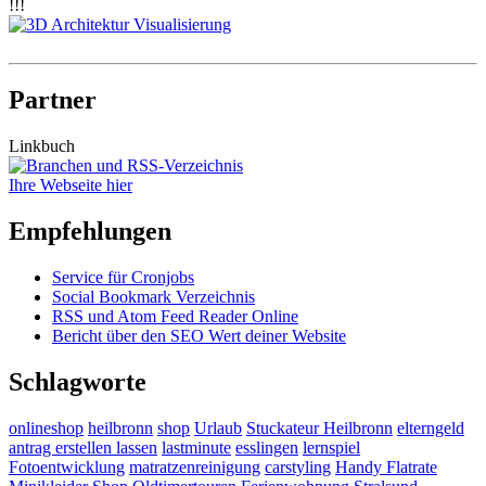
!!!
Partner
Linkbuch
Ihre Webseite hier
Empfehlungen
Service für Cronjobs
Social Bookmark Verzeichnis
RSS und Atom Feed Reader Online
Bericht über den SEO Wert deiner Website
Schlagworte
onlineshop
heilbronn
shop
Urlaub
Stuckateur Heilbronn
elterngeld
antrag erstellen lassen
lastminute
esslingen
lernspiel
Fotoentwicklung
matratzenreinigung
carstyling
Handy Flatrate