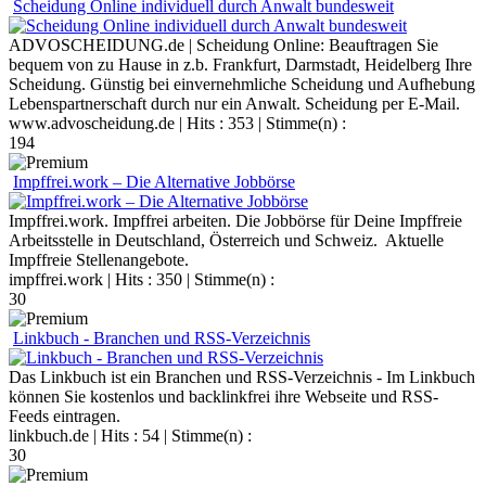
Scheidung Online individuell durch Anwalt bundesweit
ADVOSCHEIDUNG.de | Scheidung Online: Beauftragen Sie
bequem von zu Hause in z.b. Frankfurt, Darmstadt, Heidelberg Ihre
Scheidung. Günstig bei einvernehmliche Scheidung und Aufhebung
Lebenspartnerschaft durch nur ein Anwalt. Scheidung per E-Mail.
www.advoscheidung.de
| Hits : 353 | Stimme(n) :
194
Impffrei.work – Die Alternative Jobbörse
Impffrei.work. Impffrei arbeiten. Die Jobbörse für Deine Impffreie
Arbeitsstelle in Deutschland, Österreich und Schweiz. Aktuelle
Impffreie Stellenangebote.
impffrei.work
| Hits : 350 | Stimme(n) :
30
Linkbuch - Branchen und RSS-Verzeichnis
Das Linkbuch ist ein Branchen und RSS-Verzeichnis - Im Linkbuch
können Sie kostenlos und backlinkfrei ihre Webseite und RSS-
Feeds eintragen.
linkbuch.de
| Hits : 54 | Stimme(n) :
30