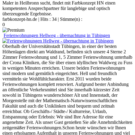
Maler in Heilbronn sucht, findet mit Farbkonzept HN einen
kompetenten Ansprechpartner für langlebige und optisch
überzeugende Ergebnisse.
farbkonzept-hn.de
| Hits : 34 | Stimme(n) :
0
Ferienwohnungen Hellweg - übernachtung in Tübingen
Oberhalb der Universitätsstadt Tübingen, in einer der besten
Höhenlagen direkt am Waldrand, befinden sich unsere 4 Sterne 2
Zimmer Ferienwohnung und 1, 5 Zimmer Ferienwohnung unterhalb
der Crona Kliniken, die Sie über einen idyllischen Waldweg zu Fuss
in wenigen Minuten erreichen. Unsere beiden Ferienwohnungen
sind modern und gemütlich eingerichtet. Hell und freundlich
vermitteln sie Wohlfühlcharakter. Erst 2011 wurden beide
Ferienwohnungen komplett renoviert. Aufgrund bester Anbindung
an öffentliche Verkehrsmittel sind Sie innerhalb kürzester Zeit
sowohl in Tübingens wunderschöner Alt und Innenstadt, der
Morgenstelle mit der Mathematisch-Naturwissenschaftlichen
Fakultät und auch die Uniklinken sind bequem und zeitnah
erreichbar. Ob Geschäfts-/ Städte-/ Kulturreise, Urlaub,
Entspannung oder Erlebnis: Wir sind Ihre Adresse für eine
angenehme Zeit. Als unser Gast genießen Sie alle Annehmlichkeiten
zeitgemäßer Ferienwohnungen.Schon heute wünschen wir Ihnen
einen erholsamen Aufenthalt in unseren Ferienwohnungen und viel