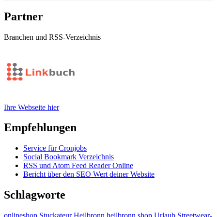
Partner
Branchen und RSS-Verzeichnis
Ihre Webseite hier
Empfehlungen
Service für Cronjobs
Social Bookmark Verzeichnis
RSS und Atom Feed Reader Online
Bericht über den SEO Wert deiner Website
Schlagworte
onlineshop
Stuckateur Heilbronn
heilbronn
shop
Urlaub
Streetwear-