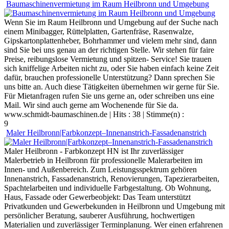
Baumaschinenvermietung im Raum Heilbronn und Umgebung
Wenn Sie
im Raum Heilbronn und Umgebung
auf der Suche nach
einem Minibagger, Rüttelplatten, Gartenfräse, Rasenwalze,
Gipskartonplattenheber, Bohrhammer und vielem mehr sind, dann
sind Sie bei uns genau an der richtigen Stelle. Wir stehen für faire
Preise, reibungslose Vermietung und spitzen- Service! Sie trauen
sich kniffelige Arbeiten nicht zu, oder Sie haben einfach keine Zeit
dafür, brauchen professionelle Unterstützung? Dann sprechen Sie
uns bitte an. Auch diese Tätigkeiten übernehmen wir gerne für Sie.
Für Mietanfragen rufen Sie uns gerne an, oder schreiben uns eine
Mail. Wir sind auch gerne am Wochenende für Sie da.
www.schmidt-baumaschinen.de
| Hits : 38 | Stimme(n) :
9
Maler Heilbronn|Farbkonzept–Innenanstrich-Fassadenanstrich
Maler Heilbronn - Farbkonzept HN ist Ihr zuverlässiger
Malerbetrieb in Heilbronn für professionelle Malerarbeiten im
Innen- und Außenbereich. Zum Leistungsspektrum gehören
Innenanstrich, Fassadenanstrich, Renovierungen, Tapezierarbeiten,
Spachtelarbeiten und individuelle Farbgestaltung. Ob Wohnung,
Haus, Fassade oder Gewerbeobjekt: Das Team unterstützt
Privatkunden und Gewerbekunden in Heilbronn und Umgebung mit
persönlicher Beratung, sauberer Ausführung, hochwertigen
Materialien und zuverlässiger Terminplanung. Wer einen erfahrenen