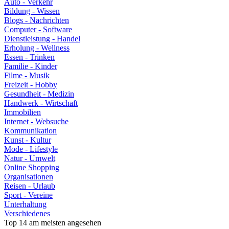
Auto - Verkehr
Bildung - Wissen
Blogs - Nachrichten
Computer - Software
Dienstleistung - Handel
Erholung - Wellness
Essen - Trinken
Familie - Kinder
Filme - Musik
Freizeit - Hobby
Gesundheit - Medizin
Handwerk - Wirtschaft
Immobilien
Internet - Websuche
Kommunikation
Kunst - Kultur
Mode - Lifestyle
Natur - Umwelt
Online Shopping
Organisationen
Reisen - Urlaub
Sport - Vereine
Unterhaltung
Verschiedenes
Top 14 am meisten angesehen