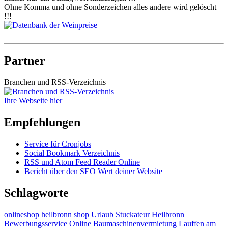
Ohne Komma und ohne Sonderzeichen alles andere wird gelöscht
!!!
Partner
Branchen und RSS-Verzeichnis
Ihre Webseite hier
Empfehlungen
Service für Cronjobs
Social Bookmark Verzeichnis
RSS und Atom Feed Reader Online
Bericht über den SEO Wert deiner Website
Schlagworte
onlineshop
heilbronn
shop
Urlaub
Stuckateur Heilbronn
Bewerbungsservice
Online
Baumaschinenvermietung Lauffen am