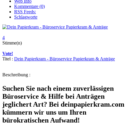
Web Info
Kommentare (0)
RSS Feeds:
Schlagworte
4
Stimme(n)
Vote!
Titel :
Dein Papierkram - Büroservice Papierkram & Anträge
Beschreibung :
Suchen Sie nach einem zuverlässigen
Büroservice & Hilfe bei Anträgen
jeglichert Art? Bei
deinpapierkram.com
kümmern wir uns um Ihren
bürokratischen Aufwand!