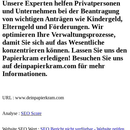
Unsere Experten helfen Privatpersonen
und Unternehmen bei der Beantragung
von wichtigen Anträgen wie Kindergeld,
Elterngeld und Förderungen. Wir
optimieren Ihre Verwaltungsprozesse,
damit Sie sich auf das Wesentliche
konzentrieren können. Lassen Sie uns den
Papierkram erledigen! Besuchen Sie uns
auf
deinpapierkram.com
für mehr
Informationen.
URL : www.deinpapierkram.com
Analyse :
SEO Score
Website SEO Wert :
SEO Bericht nicht verfügbar - Website prüfen