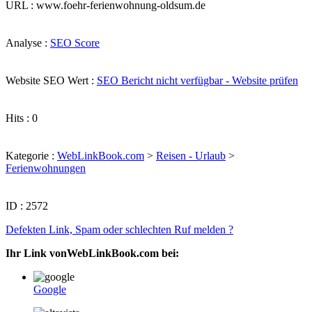
URL : www.foehr-ferienwohnung-oldsum.de
Analyse :
SEO Score
Website SEO Wert :
SEO Bericht nicht verfügbar - Website prüfen
Hits : 0
Kategorie :
WebLinkBook.com
>
Reisen - Urlaub
>
Ferienwohnungen
ID : 2572
Defekten Link, Spam oder schlechten Ruf melden ?
Ihr Link vonWebLinkBook.com bei:
Google