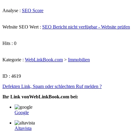
Analyse :
SEO Score
Website SEO Wert :
SEO Bericht nicht verfügbar - Website prüfen
Hits : 0
Kategorie :
WebLinkBook.com
>
Immobilien
ID : 4619
Defekten Link, Spam oder schlechten Ruf melden ?
Ihr Link vonWebLinkBook.com bei:
Google
Altavista