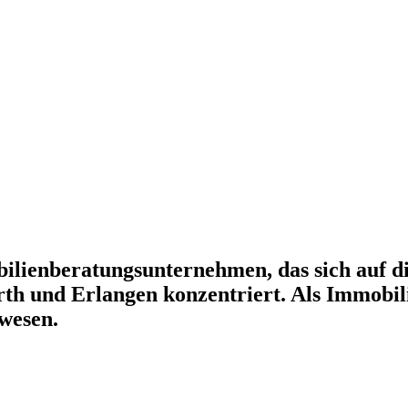
lienberatungsunternehmen, das sich auf d
rth und Erlangen konzentriert. Als Immobi
wesen.