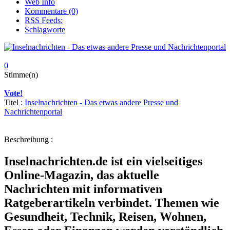
Web Info
Kommentare (0)
RSS Feeds:
Schlagworte
0
Stimme(n)
Vote!
Titel :
Inselnachrichten - Das etwas andere Presse und
Nachrichtenportal
Beschreibung :
Inselnachrichten.de ist ein vielseitiges
Online-Magazin, das aktuelle
Nachrichten mit informativen
Ratgeberartikeln verbindet. Themen wie
Gesundheit, Technik, Reisen, Wohnen,