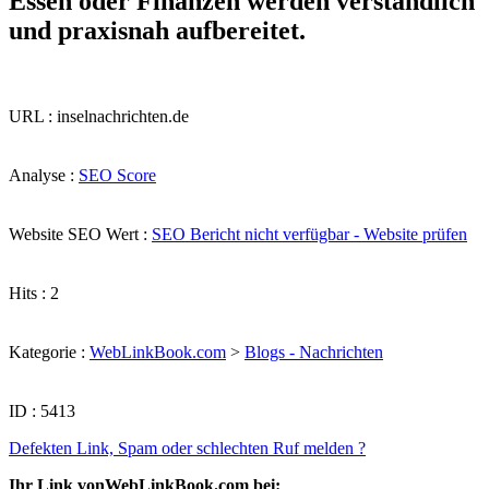
Essen oder Finanzen werden verständlich
und praxisnah aufbereitet.
URL : inselnachrichten.de
Analyse :
SEO Score
Website SEO Wert :
SEO Bericht nicht verfügbar - Website prüfen
Hits : 2
Kategorie :
WebLinkBook.com
>
Blogs - Nachrichten
ID : 5413
Defekten Link, Spam oder schlechten Ruf melden ?
Ihr Link vonWebLinkBook.com bei: