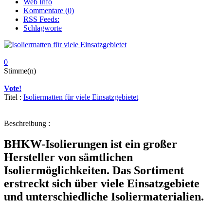
Web Info
Kommentare (0)
RSS Feeds:
Schlagworte
0
Stimme(n)
Vote!
Titel :
Isoliermatten für viele Einsatzgebietet
Beschreibung :
BHKW-Isolierungen ist ein großer
Hersteller von sämtlichen
Isoliermöglichkeiten. Das Sortiment
erstreckt sich über viele Einsatzgebiete
und unterschiedliche Isoliermaterialien.