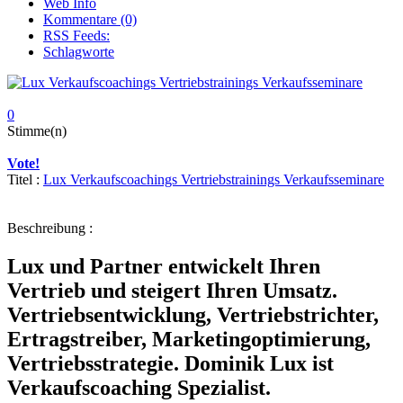
Web Info
Kommentare (0)
RSS Feeds:
Schlagworte
0
Stimme(n)
Vote!
Titel :
Lux Verkaufscoachings Vertriebstrainings Verkaufsseminare
Beschreibung :
Lux und Partner entwickelt Ihren
Vertrieb und steigert Ihren Umsatz.
Vertriebsentwicklung, Vertriebstrichter,
Ertragstreiber, Marketingoptimierung,
Vertriebsstrategie. Dominik Lux ist
Verkaufscoaching Spezialist.