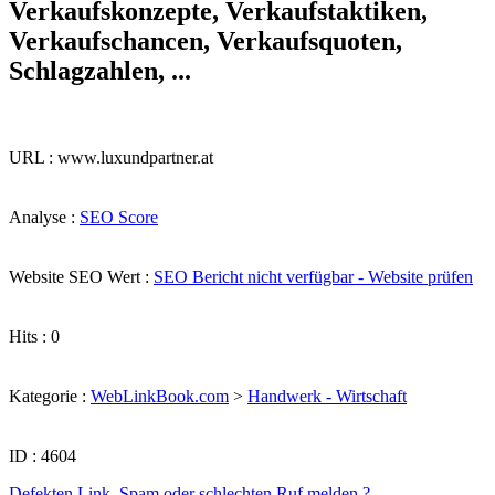
Verkaufskonzepte, Verkaufstaktiken,
Verkaufschancen, Verkaufsquoten,
Schlagzahlen, ...
URL : www.luxundpartner.at
Analyse :
SEO Score
Website SEO Wert :
SEO Bericht nicht verfügbar - Website prüfen
Hits : 0
Kategorie :
WebLinkBook.com
>
Handwerk - Wirtschaft
ID : 4604
Defekten Link, Spam oder schlechten Ruf melden ?