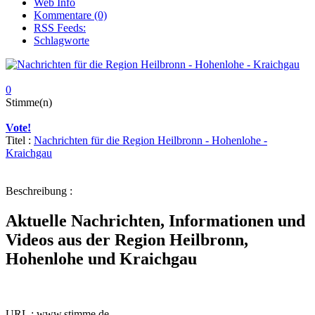
Web Info
Kommentare (0)
RSS Feeds:
Schlagworte
0
Stimme(n)
Vote!
Titel :
Nachrichten für die Region Heilbronn - Hohenlohe -
Kraichgau
Beschreibung :
Aktuelle Nachrichten, Informationen und
Videos aus der Region Heilbronn,
Hohenlohe und Kraichgau
URL : www.stimme.de