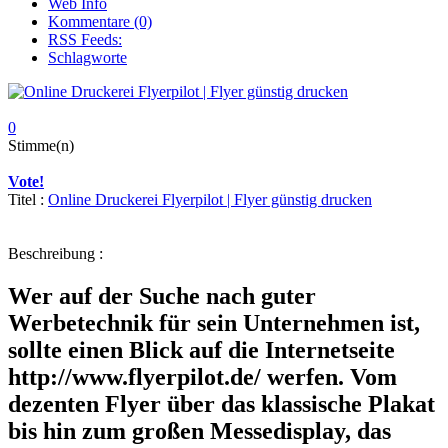
Web Info
Kommentare (0)
RSS Feeds:
Schlagworte
0
Stimme(n)
Vote!
Titel :
Online Druckerei Flyerpilot | Flyer günstig drucken
Beschreibung :
Wer auf der Suche nach guter
Werbetechnik für sein Unternehmen ist,
sollte einen Blick auf die Internetseite
http://www.flyerpilot.de/ werfen. Vom
dezenten Flyer über das klassische Plakat
bis hin zum großen Messedisplay, das