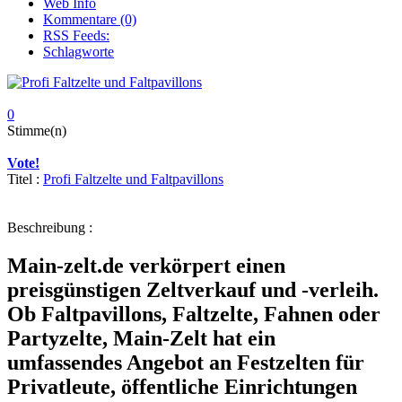
Web Info
Kommentare (0)
RSS Feeds:
Schlagworte
0
Stimme(n)
Vote!
Titel :
Profi Faltzelte und Faltpavillons
Beschreibung :
Main-zelt.de verkörpert einen
preisgünstigen Zeltverkauf und -verleih.
Ob Faltpavillons, Faltzelte, Fahnen oder
Partyzelte, Main-Zelt hat ein
umfassendes Angebot an Festzelten für
Privatleute, öffentliche Einrichtungen