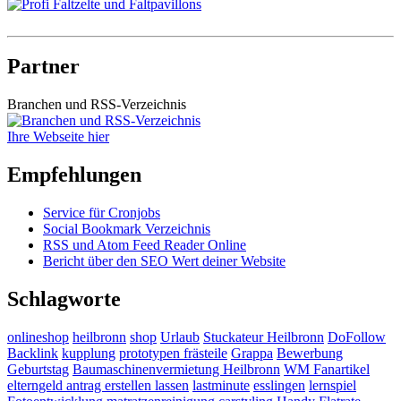
Partner
Branchen und RSS-Verzeichnis
Ihre Webseite hier
Empfehlungen
Service für Cronjobs
Social Bookmark Verzeichnis
RSS und Atom Feed Reader Online
Bericht über den SEO Wert deiner Website
Schlagworte
onlineshop
heilbronn
shop
Urlaub
Stuckateur Heilbronn
DoFollow
Backlink
kupplung
prototypen frästeile
Grappa
Bewerbung
Geburtstag
Baumaschinenvermietung Heilbronn
WM Fanartikel
elterngeld antrag erstellen lassen
lastminute
esslingen
lernspiel