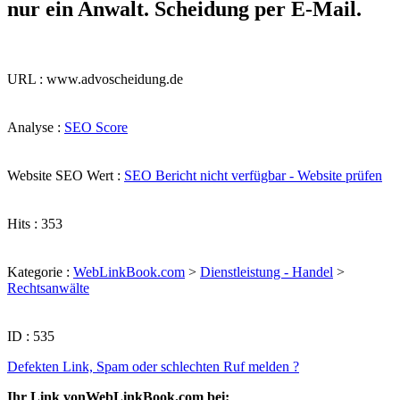
nur ein Anwalt. Scheidung per E-Mail.
URL : www.advoscheidung.de
Analyse :
SEO Score
Website SEO Wert :
SEO Bericht nicht verfügbar - Website prüfen
Hits : 353
Kategorie :
WebLinkBook.com
>
Dienstleistung - Handel
>
Rechtsanwälte
ID : 535
Defekten Link, Spam oder schlechten Ruf melden ?
Ihr Link vonWebLinkBook.com bei: