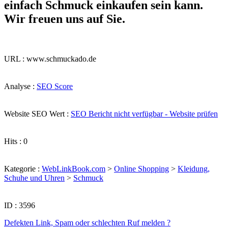
einfach Schmuck einkaufen sein kann.
Wir freuen uns auf Sie.
URL : www.schmuckado.de
Analyse :
SEO Score
Website SEO Wert :
SEO Bericht nicht verfügbar - Website prüfen
Hits : 0
Kategorie :
WebLinkBook.com
>
Online Shopping
>
Kleidung,
Schuhe und Uhren
>
Schmuck
ID : 3596
Defekten Link, Spam oder schlechten Ruf melden ?