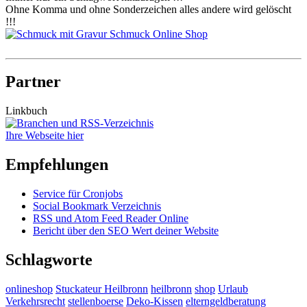
Ohne Komma und ohne Sonderzeichen alles andere wird gelöscht
!!!
Partner
Linkbuch
Ihre Webseite hier
Empfehlungen
Service für Cronjobs
Social Bookmark Verzeichnis
RSS und Atom Feed Reader Online
Bericht über den SEO Wert deiner Website
Schlagworte
onlineshop
Stuckateur Heilbronn
heilbronn
shop
Urlaub
Verkehrsrecht
stellenboerse
Deko-Kissen
elterngeldberatung