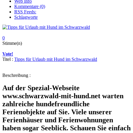
Web Info
Kommentare (0)
RSS Feeds:
Schlagworte
0
Stimme(n)
Vote!
Titel :
Tipps für Urlaub mit Hund im Schwarzwald
Beschreibung :
Auf der Spezial-Webseite
www.schwarzwald-mit-hund.net warten
zahlreiche hundefreundliche
Ferienobjekte auf Sie. Viele unserer
Ferienhäuser und Ferienwohnungen
haben sogar Seeblick. Schauen Sie einfach