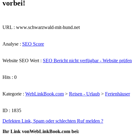
vorbei!
URL : www.schwarzwald-mit-hund.net
Analyse :
SEO Score
Website SEO Wert :
SEO Bericht nicht verfügbar - Website prüfen
Hits : 0
Kategorie :
WebLinkBook.com
>
Reisen - Urlaub
>
Ferienhäuser
ID : 1835
Defekten Link, Spam oder schlechten Ruf melden ?
Ihr Link vonWebLinkBook.com bei: