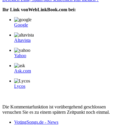
Ihr Link vonWebLinkBook.com bei:
Google
Altavista
Yahoo
Ask.com
Lycos
Die Kommentarfunktion ist vorübergehend geschlossen
versuchen Sie es zu einem spätern Zeitpunkt noch einmal.
VotingSongs.de - News