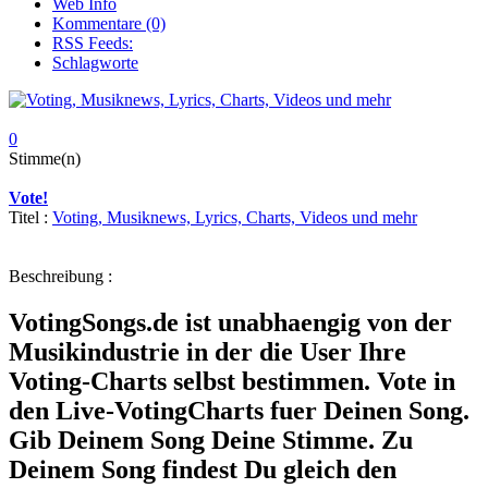
Web Info
Kommentare (0)
RSS Feeds:
Schlagworte
0
Stimme(n)
Vote!
Titel :
Voting, Musiknews, Lyrics, Charts, Videos und mehr
Beschreibung :
VotingSongs.de ist unabhaengig von der
Musikindustrie in der die User Ihre
Voting-Charts selbst bestimmen. Vote in
den Live-VotingCharts fuer Deinen Song.
Gib Deinem Song Deine Stimme. Zu
Deinem Song findest Du gleich den