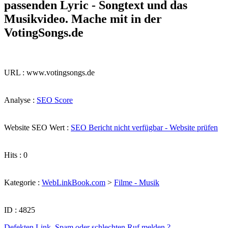
passenden Lyric - Songtext und das
Musikvideo. Mache mit in der
VotingSongs.de
URL : www.votingsongs.de
Analyse :
SEO Score
Website SEO Wert :
SEO Bericht nicht verfügbar - Website prüfen
Hits : 0
Kategorie :
WebLinkBook.com
>
Filme - Musik
ID : 4825
Defekten Link, Spam oder schlechten Ruf melden ?