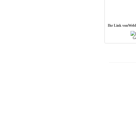
Ihr Link vonWeb
G