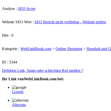
Analyse :
SEO Score
Website SEO Wert :
SEO Bericht nicht verfügbar - Website prüfen
Hits : 0
Kategorie :
WebLinkBook.com
>
Online Shopping
>
Haushalt und G
ID : 5344
Defekten Link, Spam oder schlechten Ruf melden ?
Ihr Link vonWebLinkBook.com bei:
Google
Altavista