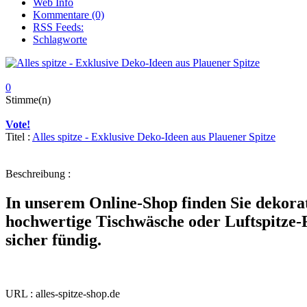
Web Info
Kommentare (0)
RSS Feeds:
Schlagworte
0
Stimme(n)
Vote!
Titel :
Alles spitze - Exklusive Deko-Ideen aus Plauener Spitze
Beschreibung :
In unserem Online-Shop finden Sie dekorat
hochwertige Tischwäsche oder Luftspitze-F
sicher fündig.
URL : alles-spitze-shop.de