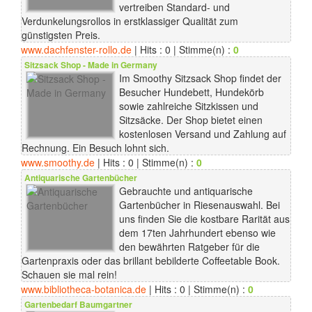
vertreiben Standard- und
Verdunkelungsrollos in erstklassiger Qualität zum
günstigsten Preis.
www.dachfenster-rollo.de
| Hits : 0 | Stimme(n) :
0
Sitzsack Shop - Made in Germany
Im Smoothy Sitzsack Shop findet der
Besucher Hundebett, Hundekörb
sowie zahlreiche Sitzkissen und
Sitzsäcke. Der Shop bietet einen
kostenlosen Versand und Zahlung auf
Rechnung. Ein Besuch lohnt sich.
www.smoothy.de
| Hits : 0 | Stimme(n) :
0
Antiquarische Gartenbücher
Gebrauchte und antiquarische
Gartenbücher in Riesenauswahl. Bei
uns finden Sie die kostbare Rarität aus
dem 17ten Jahrhundert ebenso wie
den bewährten Ratgeber für die
Gartenpraxis oder das brillant bebilderte Coffeetable Book.
Schauen sie mal rein!
www.bibliotheca-botanica.de
| Hits : 0 | Stimme(n) :
0
Gartenbedarf Baumgartner