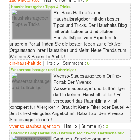
Haushaltsratgeber Tipps & Tricks
Ein-Haus-Halt.de ist der
Haushaltsratgeber mit den besten
Tipps und Tricks. Der Haushalts-Blog
mit praktischen und nützlichen
Haushaltstipps vom Experten. In
unserem Portal finden Sie die besten Ideen zur effektiven
Organisation Ihrer Hausarbeit und Mehr. Neue Trends zum
Wohnen & Bauen im Archiv!
ein-haus-halt.de
| Hits : 5 | Stimme(n) :
8
Wasserstaubsauger und Luftreiniger
Vivenso-Staubsauger.com Online-
Portal: Der Vivenso
Wasserstaubsauger und Luftreiniger
darf in keinem Haushalt fehlen! Er
verbessert das Raumklima ✓ Ist
konzipiert für Allergiker ✓ Braucht Keine Filter oder Beutel ➔
Jetzt direkt ein gutes Angebot mit Rabatt auf den Vivenso
Staubsauger sichern!
vivenso-staubsauger.com
| Hits : 2 | Stimme(n) :
2
Gardinen Shop Dortmund - Gardinen, Meterware, Gardinenstoffe
Gardinen, Schiebevorhänge,