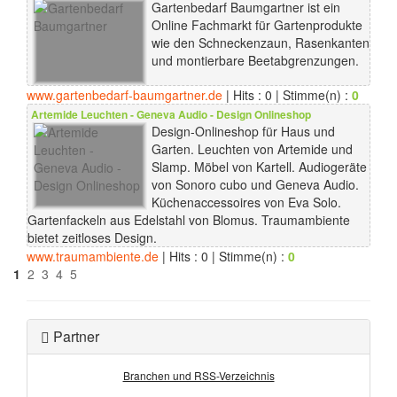
Gartenbedarf Baumgartner ist ein
Online Fachmarkt für Gartenprodukte
wie den Schneckenzaun, Rasenkanten
und montierbare Beetabgrenzungen.
www.gartenbedarf-baumgartner.de
| Hits : 0 | Stimme(n) :
0
Artemide Leuchten - Geneva Audio - Design Onlineshop
Design-Onlineshop für Haus und
Garten. Leuchten von Artemide und
Slamp. Möbel von Kartell. Audiogeräte
von Sonoro cubo und Geneva Audio.
Küchenaccessoires von Eva Solo.
Gartenfackeln aus Edelstahl von Blomus. Traumambiente
bietet zeitloses Design.
www.traumambiente.de
| Hits : 0 | Stimme(n) :
0
1
2
3
4
5
Partner
Branchen und RSS-Verzeichnis