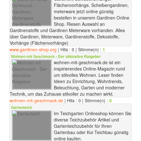
Flächenvorhänge, Scheibengardinen,
meterware jetzt online günstig
bestellen in unserem Gardinen Online
Shop. Riesen Auswahl an
Gardinenstoffe und Gardinen Meterware vorhanden. Alles
über Gardinen, Meterware, Gardinenstoffe, Dekostoffe,
Vorhänge (Flächenvorhänge)
www.gardinen-shop.org
| Hits : 0 | Stimme(n) :
1
Wohnen mit Geschmack - Der ultimative Ratgeber
wohnen-mit-geschmack.de ist ein
inspirierendes Online-Magazin rund
um stilvolles Wohnen. Leser finden
Ideen zu Einrichtung, Wohntrends,
Beleuchtung, Garten und moderner
Technik, um das Zuhause stilvoller zu machen wirkt.
wohnen-mit-geschmack.de
| Hits : 0 | Stimme(n) :
0
Gartenteich
Im Teichgarten Onlineshop können Sie
diverse Teichzubehör Artikel und
Gartenteichzubehör für Ihren
Gartenbau oder Koi Teichbau günstig
online kaufen.