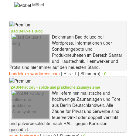
Möbel
Bad Deluxe's Blog
Deichmann Bad deluxe bei
Wordpress. Informationen über
Sonderangebote und
Produktneuheiten im Bereich Sanitär
und Haustechnik. Heimwerker und
Profis sind hier immer auf den neuesten Stand.
baddeluxe.wordpress.com
| Hits : 1 | Stimme(n) :
0
ZAUN-Factory - solide und praktische Zaunsysteme
Wir liefern minimalistische und
hochwertige Zaunanlagen und Tore
aus Berlin Deutschlandweit. Alle
Zäune für Privat und Gewerbe sind
feuerverzinkt oder doppelt verzinkt
und pulverbeschichtet nach RAL - gegen Korrosion
geschützt.
zaun-factory.de
| Hits : 0 | Stimme(n) :
0