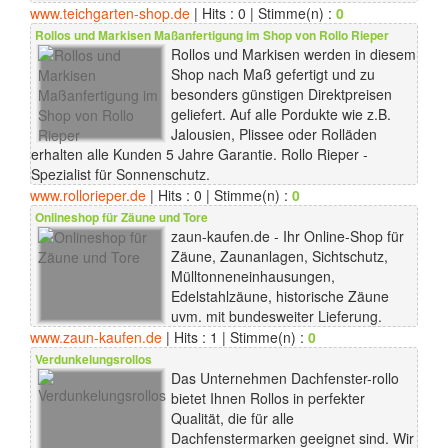
www.teichgarten-shop.de
| Hits : 0 | Stimme(n) :
0
Rollos und Markisen Maßanfertigung im Shop von Rollo Rieper
Rollos und Markisen werden in diesem
Shop nach Maß gefertigt und zu
besonders günstigen Direktpreisen
geliefert. Auf alle Pordukte wie z.B.
Jalousien, Plissee oder Rolläden
erhalten alle Kunden 5 Jahre Garantie. Rollo Rieper -
Spezialist für Sonnenschutz.
www.rollorieper.de
| Hits : 0 | Stimme(n) :
0
Onlineshop für Zäune und Tore
zaun-kaufen.de - Ihr Online-Shop für
Zäune, Zaunanlagen, Sichtschutz,
Mülltonneneinhausungen,
Edelstahlzäune, historische Zäune
uvm. mit bundesweiter Lieferung.
www.zaun-kaufen.de
| Hits : 1 | Stimme(n) :
0
Verdunkelungsrollos
Das Unternehmen Dachfenster-rollo
bietet Ihnen Rollos in perfekter
Qualität, die für alle
Dachfenstermarken geeignet sind. Wir