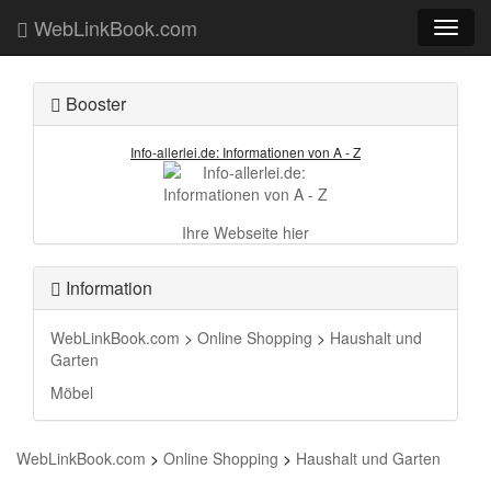
WebLinkBook.com
Toggl
naviga
Booster
Info-allerlei.de: Informationen von A - Z
Ihre Webseite hier
Information
WebLinkBook.com
>
Online Shopping
>
Haushalt und
Garten
Möbel
WebLinkBook.com
>
Online Shopping
>
Haushalt und Garten