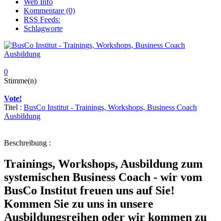
Web Info
Kommentare (0)
RSS Feeds:
Schlagworte
0
Stimme(n)
Vote!
Titel :
BusCo Institut - Trainings, Workshops, Business Coach
Ausbildung
Beschreibung :
Trainings, Workshops, Ausbildung zum
systemischen Business Coach - wir vom
BusCo Institut freuen uns auf Sie!
Kommen Sie zu uns in unsere
Ausbildungsreihen oder wir kommen zu