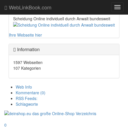
Booster
WebLinkBook.com
Toggl
navig
Scheidung Online individuell durch Anwalt bundesweit
Ihre Webseite hier
Information
1597 Webseiten
107 Kategorien
Web Info
Kommentare (0)
RSS Feeds:
Schlagworte
0