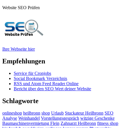
Website SEO Prüfen
Ihre Webseite hier
Empfehlungen
Service für Cronjobs
Social Bookmark Verzeichnis
RSS und Atom Feed Reader Online
Bericht über den SEO Wert deiner Website
Schlagworte
onlineshop
heilbronn
shop
Urlaub
Stuckateur Heilbronn
SEO
Analyse
Weinhandel
Vorstellungsgespräch
witzige Geschenke
Baumaschinenvermietung Flein
Zahnarzt Heilbronn
fitness shop