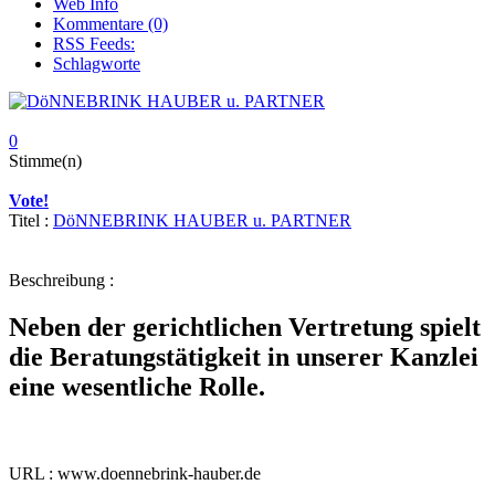
Web Info
Kommentare (0)
RSS Feeds:
Schlagworte
0
Stimme(n)
Vote!
Titel :
DöNNEBRINK HAUBER u. PARTNER
Beschreibung :
Neben der gerichtlichen Vertretung spielt
die Beratungstätigkeit in unserer Kanzlei
eine wesentliche Rolle.
URL : www.doennebrink-hauber.de