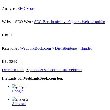
Analyse :
SEO Score
Website SEO Wert :
SEO Bericht nicht verfügbar - Website prüfen
Hits : 0
Kategorie :
WebLinkBook.com
>
Dienstleistung - Handel
ID : 3843
Defekten Link, Spam oder schlechten Ruf melden ?
Ihr Link vonWebLinkBook.com bei:
Google
Altavista