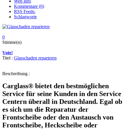
Web Info
Kommentare (0)
RSS Feeds:
Schlagworte
0
Stimme(n)
Vote!
Titel :
Glasschaden reparieren
Beschreibung :
Carglass® bietet den bestmöglichen
Service für seine Kunden in den Service
Centern überall in Deutschland. Egal ob
es sich um die Reparatur der
Frontscheibe oder den Austausch von
Frontscheibe, Heckscheibe oder