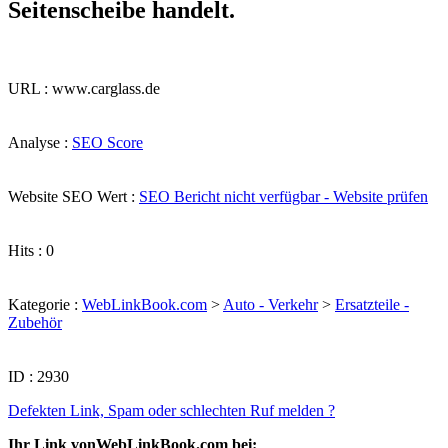
Seitenscheibe handelt.
URL : www.carglass.de
Analyse :
SEO Score
Website SEO Wert :
SEO Bericht nicht verfügbar - Website prüfen
Hits : 0
Kategorie :
WebLinkBook.com
>
Auto - Verkehr
>
Ersatzteile -
Zubehör
ID : 2930
Defekten Link, Spam oder schlechten Ruf melden ?
Ihr Link vonWebLinkBook.com bei: