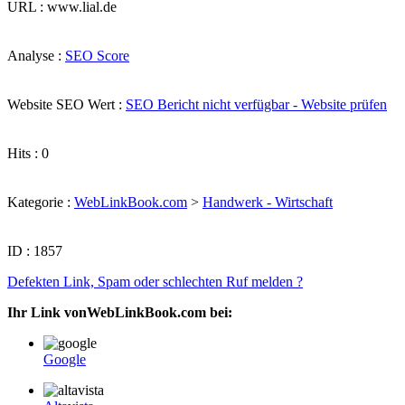
URL : www.lial.de
Analyse :
SEO Score
Website SEO Wert :
SEO Bericht nicht verfügbar - Website prüfen
Hits : 0
Kategorie :
WebLinkBook.com
>
Handwerk - Wirtschaft
ID : 1857
Defekten Link, Spam oder schlechten Ruf melden ?
Ihr Link vonWebLinkBook.com bei:
Google