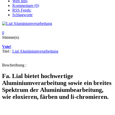
Web Info
Kommentare (0)
RSS Feeds:
Schlagworte
0
Stimme(n)
Vote!
Titel :
Lial Aluminiumverarbeitung
Beschreibung :
Fa. Lial bietet hochwertige
Aluminiumverarbeitung sowie ein breites
Spektrum der Aluminiumbearbeitung,
wie eloxieren, färben und li-chromieren.