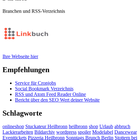
Branchen und RSS-Verzeichnis
Ihre Webseite hier
Empfehlungen
Service für Cronjobs
Social Bookmark Verzeichnis
RSS und Atom Feed Reader Online
Bericht über den SEO Wert deiner Website
Schlagworte
onlineshop
Stuckateur Heilbronn
heilbronn
shop
Urlaub
abbruch
Lackierarbeiten
Bildarchiv
wordpress
spoiler
Modelabel
Dancewear
Eventtickets
Pizzeria Heilbronn
Sonntags Brunch Berlin
Stottern bei