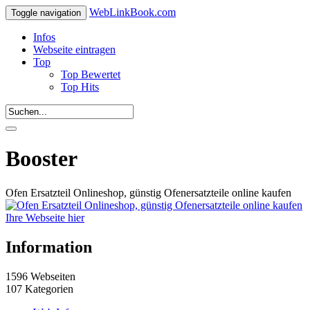
WebLinkBook.com
Toggle navigation
Infos
Webseite eintragen
Top
Top Bewertet
Top Hits
Booster
Ofen Ersatzteil Onlineshop, günstig Ofenersatzteile online kaufen
Ihre Webseite hier
Information
1596 Webseiten
107 Kategorien