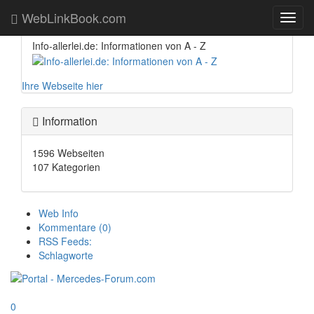
Booster
WebLinkBook.com
Toggl
navig
Info-allerlei.de: Informationen von A - Z
Ihre Webseite hier
Information
1596 Webseiten
107 Kategorien
Web Info
Kommentare (0)
RSS Feeds:
Schlagworte
0