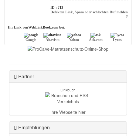
ID : 712
Defekten Link, Spam oder schlechten Ruf melden
?
Ihr Link vonWebLinkBook.com bei:
Google
Altavista
Yahoo
Ask.com
Lycos
Partner
Linkbuch
Ihre Webseite hier
Empfehlungen