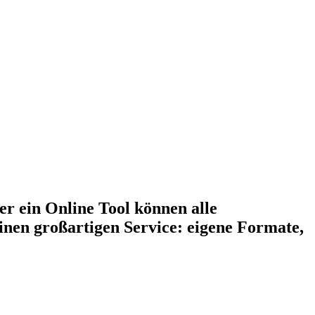
er ein Online Tool können alle
inen großartigen Service: eigene Formate,