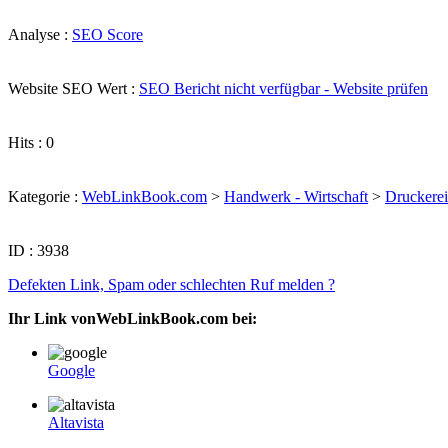
Analyse :
SEO Score
Website SEO Wert :
SEO Bericht nicht verfügbar - Website prüfen
Hits : 0
Kategorie :
WebLinkBook.com
>
Handwerk - Wirtschaft
>
Druckerei
ID : 3938
Defekten Link, Spam oder schlechten Ruf melden ?
Ihr Link vonWebLinkBook.com bei:
Google
Altavista