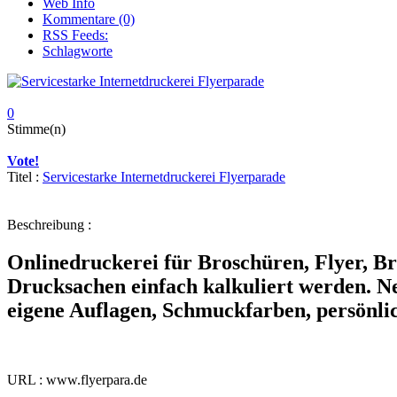
Web Info
Kommentare (0)
RSS Feeds:
Schlagworte
0
Stimme(n)
Vote!
Titel :
Servicestarke Internetdruckerei Flyerparade
Beschreibung :
Onlinedruckerei für Broschüren, Flyer, Bri
Drucksachen einfach kalkuliert werden. Ne
eigene Auflagen, Schmuckfarben, persönli
URL : www.flyerpara.de