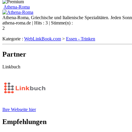
Athena-Roma
Athena-Roma, Griechische und Italienische Spezialitäten. Jeden So
athena-roma.de
| Hits : 3 | Stimme(n) :
2
Kategorie :
WebLinkBook.com
>
Essen - Trinken
Partner
Linkbuch
Ihre Webseite hier
Empfehlungen