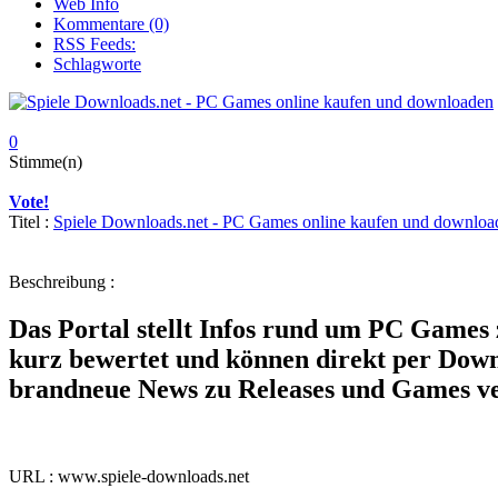
Web Info
Kommentare (0)
RSS Feeds:
Schlagworte
0
Stimme(n)
Vote!
Titel :
Spiele Downloads.net - PC Games online kaufen und downloa
Beschreibung :
Das Portal stellt Infos rund um PC Games 
kurz bewertet und können direkt per Down
brandneue News zu Releases und Games ver
URL : www.spiele-downloads.net