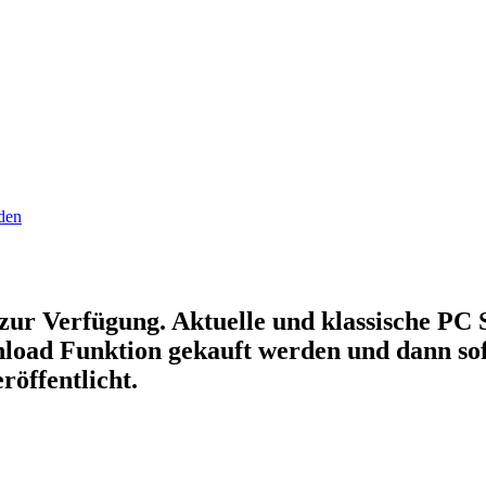
den
zur Verfügung. Aktuelle und klassische PC S
load Funktion gekauft werden und dann sof
öffentlicht.