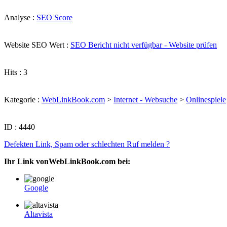
Analyse :
SEO Score
Website SEO Wert :
SEO Bericht nicht verfügbar - Website prüfen
Hits : 3
Kategorie :
WebLinkBook.com
>
Internet - Websuche
>
Onlinespiele
ID : 4440
Defekten Link, Spam oder schlechten Ruf melden ?
Ihr Link vonWebLinkBook.com bei:
Google
Altavista