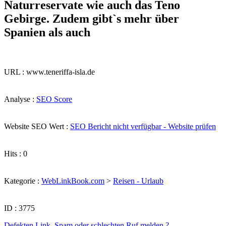
Naturreservate wie auch das Teno
Gebirge. Zudem gibt`s mehr über
Spanien als auch
URL : www.teneriffa-isla.de
Analyse :
SEO Score
Website SEO Wert :
SEO Bericht nicht verfügbar - Website prüfen
Hits : 0
Kategorie :
WebLinkBook.com
>
Reisen - Urlaub
ID : 3775
Defekten Link, Spam oder schlechten Ruf melden ?