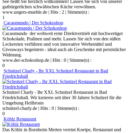
See heißt Sie herzlich willkommen! Lassen Sie sich von unserer
gutbürgerlichen schwäbischen Küche verwöhnen.
www.ungers-muehle.de
| Hits : 2 | Stimme(n) :
1
Cacaomundo | Der Schokoshop
Cacaomundo der weltweit erste Direktvertrieb mit hochwertiger
Schokolade, Pralinen und mehr. Lassen Sie sich von den süßen
Leckereien verführen und von innovative Werbemittel und
Giveaways begeistern - ideal auch als Geschenke mit persönlicher
Widmung.
www.der-schokoshop.de
| Hits : 0 | Stimme(n) :
0
Schnitzel Charly - Ihr XXL Schnitzel Restaurant in Bad
Friedrichshall
Schnitzel Charly - Ihr XXL Schnitzel Restaurant in Bad
Friedrichshall. Wir kreieren seit über 30 Jahren Schnitzel für die
Umgebung Heilbronn
schnitzel-charly.de
| Hits : 0 | Stimme(n) :
0
Köhlz Restaurant
Das Köhlz in Bornheim Merten vereint Kneipe, Restaurant und