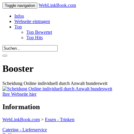
WebLinkBook.com
Toggle navigation
Infos
Webseite eintragen
Top
Top Bewertet
Top Hits
Booster
Scheidung Online individuell durch Anwalt bundesweit
Ihre Webseite hier
Information
WebLinkBook.com
>
Essen - Trinken
Catering - Lieferservice