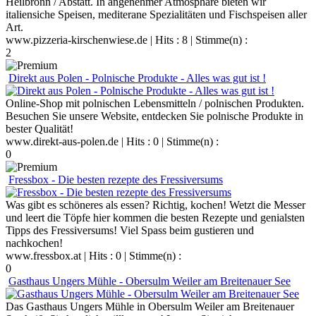
Heilbronn / Abstatt. In angenehmer Atmosphäre bieten wir
italiensiche Speisen, mediterane Spezialitäten und Fischspeisen aller
Art.
www.pizzeria-kirschenwiese.de
| Hits : 8 | Stimme(n) :
2
Direkt aus Polen - Polnische Produkte - Alles was gut ist !
Online-Shop mit polnischen Lebensmitteln / polnischen Produkten.
Besuchen Sie unsere Website, entdecken Sie polnische Produkte in
bester Qualität!
www.direkt-aus-polen.de
| Hits : 0 | Stimme(n) :
0
Fressbox - Die besten rezepte des Fressiversums
Was gibt es schöneres als essen? Richtig, kochen! Wetzt die Messer
und leert die Töpfe hier kommen die besten Rezepte und genialsten
Tipps des Fressiversums! Viel Spass beim gustieren und
nachkochen!
www.fressbox.at
| Hits : 0 | Stimme(n) :
0
Gasthaus Ungers Mühle - Obersulm Weiler am Breitenauer See
Das Gasthaus Ungers Mühle in Obersulm Weiler am Breitenauer