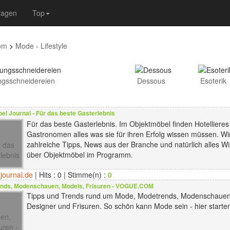
ragen
Top
om
>
Mode - Lifestyle
gsschneidereien
Dessous
Esoterik
l Journal - Für das beste Gasterlebnis
Für das beste Gasterlebnis. Im Objektmöbel finden Hotellieres
Gastronomen alles was sie für ihren Erfolg wissen müssen. W
zahlreiche Tipps, News aus der Branche und natürlich alles W
über Objektmöbel im Programm.
journal.de
| Hits : 0 | Stimme(n) :
0
nds, Modenschauen, Models, Frisuren - VOGUE.COM
Tipps und Trends rund um Mode, Modetrends, Modenschauen
Designer und Frisuren. So schön kann Mode sein - hier starten