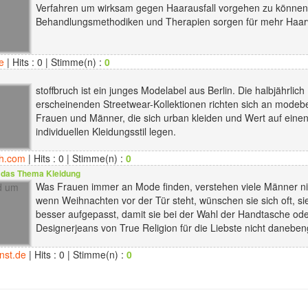
Verfahren um wirksam gegen Haarausfall vorgehen zu können.
Behandlungsmethodiken und Therapien sorgen für mehr Haa
e
| Hits : 0 | Stimme(n) :
0
stoffbruch ist ein junges Modelabel aus Berlin. Die halbjährlich
erscheinenden Streetwear-Kollektionen richten sich an mode
Frauen und Männer, die sich urban kleiden und Wert auf eine
individuellen Kleidungsstil legen.
ch.com
| Hits : 0 | Stimme(n) :
0
das Thema Kleidung
Was Frauen immer an Mode finden, verstehen viele Männer ni
wenn Weihnachten vor der Tür steht, wünschen sie sich oft, si
besser aufgepasst, damit sie bei der Wahl der Handtasche ode
Designerjeans von True Religion für die Liebste nicht daneben
nst.de
| Hits : 0 | Stimme(n) :
0