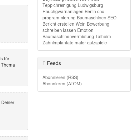
Teppichreinigung Ludwigsburg
Rauchgwarnanlagen Berlin
cnc
programmierung
Baumaschinen
SEO
Bericht erstellen
Wein
Bewerbung
schreiben lassen
Emotion
Baumaschinenvermietung Talheim
Zahnimplantate
maler
quizspiele
s für
Feeds
m Thema
Abonnieren (RSS)
Abonnieren (ATOM)
 Deiner