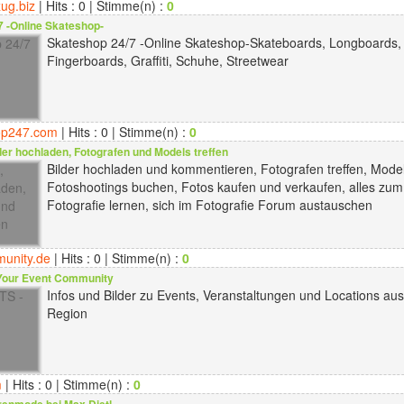
ug.biz
| Hits : 0 | Stimme(n) :
0
 -Online Skateshop-
Skateshop 24/7 -Online Skateshop-Skateboards, Longboards,
Fingerboards, Graffiti, Schuhe, Streetwear
op247.com
| Hits : 0 | Stimme(n) :
0
lder hochladen, Fotografen und Models treffen
Bilder hochladen und kommentieren, Fotografen treffen, Model
Fotoshootings buchen, Fotos kaufen und verkaufen, alles zu
Fotografie lernen, sich im Fotografie Forum austauschen
unity.de
| Hits : 0 | Stimme(n) :
0
Your Event Community
Infos und Bilder zu Events, Veranstaltungen und Locations aus
Region
m
| Hits : 0 | Stimme(n) :
0