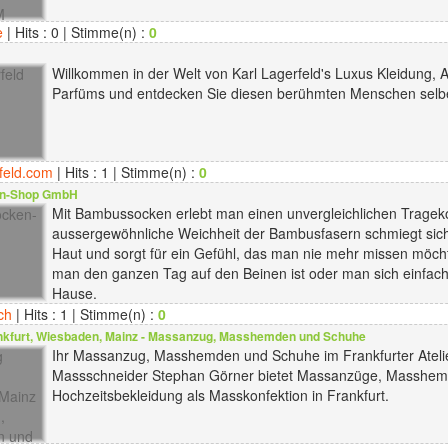
e
| Hits : 0 | Stimme(n) :
0
Willkommen in der Welt von Karl Lagerfeld's Luxus Kleidung, A
Parfüms und entdecken Sie diesen berühmten Menschen selbe
feld.com
| Hits : 1 | Stimme(n) :
0
n-Shop GmbH
Mit Bambussocken erlebt man einen unvergleichlichen Trageko
aussergewöhnliche Weichheit der Bambusfasern schmiegt sich 
Haut und sorgt für ein Gefühl, das man nie mehr missen möcht
man den ganzen Tag auf den Beinen ist oder man sich einfach 
Hause.
ch
| Hits : 1 | Stimme(n) :
0
kfurt, Wiesbaden, Mainz - Massanzug, Masshemden und Schuhe
Ihr Massanzug, Masshemden und Schuhe im Frankfurter Atelie
Massschneider Stephan Görner bietet Massanzüge, Masshem
Hochzeitsbekleidung als Masskonfektion in Frankfurt.