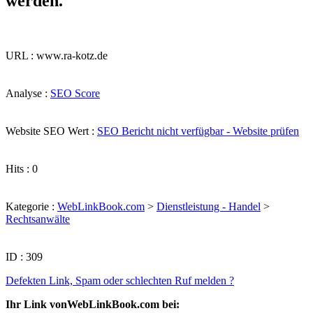
werden.
URL : www.ra-kotz.de
Analyse :
SEO Score
Website SEO Wert :
SEO Bericht nicht verfügbar - Website prüfen
Hits : 0
Kategorie :
WebLinkBook.com
>
Dienstleistung - Handel
>
Rechtsanwälte
ID : 309
Defekten Link, Spam oder schlechten Ruf melden ?
Ihr Link vonWebLinkBook.com bei: