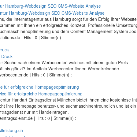
ntur Hamburg-Webdesign SEO CMS-Website Analyse
s, die Internetagentur aus Hamburg sorgt für den Erfolg Ihrer Website
sammen mit Ihnen ein erfolgreiches Konzept. Professionelle Umsetzun
uchmaschinenoptimierung und dem Content Management System Joo
utions.de
| Hits : 0 | Stimme(n) :
Druck
der Suche nach einem Werbecenter, welches mit einem guten Preis
ältnis glänzt? Im Amitola Werbecenter finden Werbetreibende
werbecenter.de
| Hits : 0 | Stimme(n) :
ice für erfolgreiche Homepageoptimierung
gentur Handart Eintragsdienst München bietet Ihnen eine kostenlose In
ht Ihre Homepage benutzer- und suchmaschinenfreundlich und ist ein 
tragsdienst nur mit Handeinträgen.
intragsdienst.de
| Hits : 0 | Stimme(n) :
tleistung.ch