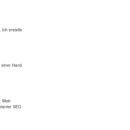
 Ich erstelle
 einer Hand.
n. Web
eplanter SEO