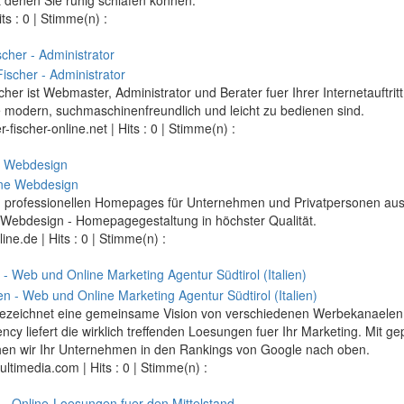
its : 0 | Stimme(n) :
cher - Administrator
her ist Webmaster, Administrator und Berater fuer Ihrer Internetauftritt.
 modern, suchmaschinenfreundlich und leicht zu bedienen sind.
-fischer-online.net
| Hits : 0 | Stimme(n) :
e Webdesign
n professionellen Homepages für Unternehmen und Privatpersonen aus
Webdesign - Homepagegestaltung in höchster Qualität.
line.de
| Hits : 0 | Stimme(n) :
 - Web und Online Marketing Agentur Südtirol (Italien)
ezeichnet eine gemeinsame Vision von verschiedenen Werbekanaele
cy liefert die wirklich treffenden Loesungen fuer Ihr Marketing. Mit g
hen wir Ihr Unternehmen in den Rankings von Google nach oben.
ultimedia.com
| Hits : 0 | Stimme(n) :
 - Online-Loesungen fuer den Mittelstand