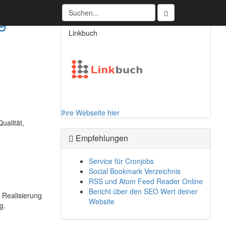
Partner
g -
Linkbuch
Ihre Webseite hier
ualität,
Empfehlungen
Service für Cronjobs
Social Bookmark Verzeichnis
RSS und Atom Feed Reader Online
Bericht über den SEO Wert deiner
 Realisierung
Website
g.